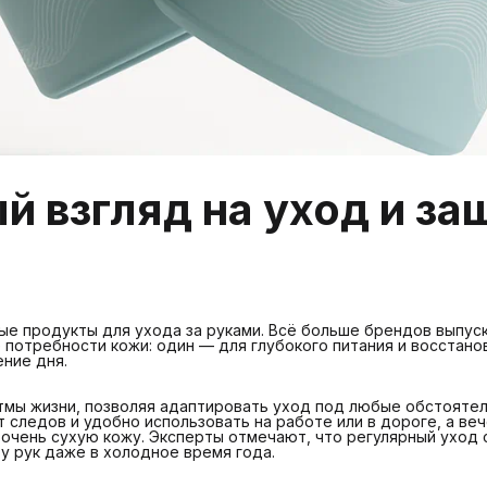
й взгляд на уход и за
ые продукты для ухода за руками. Всё больше брендов выпус
потребности кожи: один — для глубокого питания и восстано
ние дня.
тмы жизни, позволяя адаптировать уход под любые обстоятел
т следов и удобно использовать на работе или в дороге, а ве
 очень сухую кожу. Эксперты отмечают, что регулярный уход
у рук даже в холодное время года.