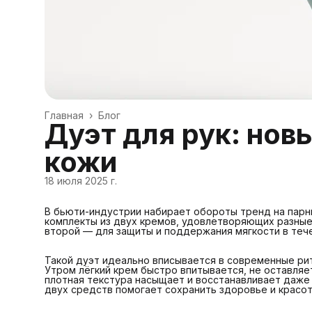
Главная
›
Блог
Дуэт для рук: новы
кожи
18 июля 2025 г.
В бьюти-индустрии набирает обороты тренд на парн
комплекты из двух кремов, удовлетворяющих разные 
второй — для защиты и поддержания мягкости в тече
Такой дуэт идеально вписывается в современные ри
Утром лёгкий крем быстро впитывается, не оставляе
плотная текстура насыщает и восстанавливает даже
двух средств помогает сохранить здоровье и красот