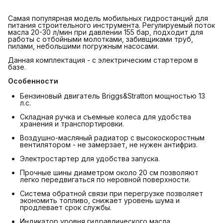
Самая популярная модель мобильных гидростанций для
питания строительного инструмента. Регулируемый поток
масла 20-30 л/мин при давлении 155 бар, подходит для
работы с отбойными молотками, забивщиками труб,
пилами, небольшими погружным насосами.
Данная комплектация - с электрическим стартером в
базе.
Особенности
Бензиновый двигатель Briggs&Stratton мощностью 13
л.с.
Складная ручка и съемные колеса для удобства
хранения и транспортировки.
Воздушно-масляный радиатор с высокоскоростным
вентилятором - не замерзает, не нужен антифриз.
Электростартер для удобства запуска.
Прочные шины диаметром около 20 см позволяют
легко передвигаться по неровной поверхности.
Система обратной связи при перегрузке позволяет
экономить топливо, снижает уровень шума и
продлевает срок службы.
Индикатор уровня гидравлического масла.