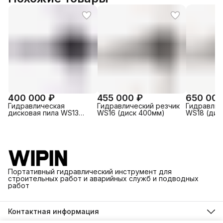
400 000 ₽
455 000 ₽
650 000
Гидравлическая
Гидравлический резчик
Гидравлич
дисковая пила WS13
WS16 (диск 400мм)
WS18 (дис
(диск 350мм)
Портативный гидравлический инструмент для
строительных работ и аварийных служб и подводных
работ
Контактная информация