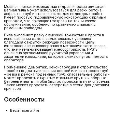
Мощная, легкая и компактная гидравлическая алмазная
цепная пила может использоваться для резки бетона,
асфальта, труб и стали, а также для подводных работ.
Имеет простую гидравлическую конструкцию с прямым
приводом, что сокращает затраты на техническое
обслуживание, особенно по сравнению с пилами с
ременным приводом.
Пила выполняет резку с высокой точностью и проста в
использовании даже в самых сложных условиях
благодаря открытой режущей поверхности. Цепь
изготовлена из высокопрочного металлического сплава,
что значительно повышает износостойкость. HPS13
оснащена эргономичной рукояткой управления и
защитными накладками, которые снижают утомляемость
оператора.
Применение: демонтаж, реконструкция и строительство
- особенно для выпиливания дверей или окон; резка труб
– резка и ремонт подземных труб; спасательные работы -
может прорезать открытые стальные прутья и сборные
бетонные плиты, чтобы быстро проложить пути спасения.
Также может прорезать отверстие в стене для доставки
припасов.
Особенности
Весит всего 7 кг.