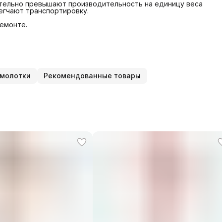
ительно превышают производительность на единицу веса
егчают транспортировку.
ремонте.
молотки
Рекомендованные товары