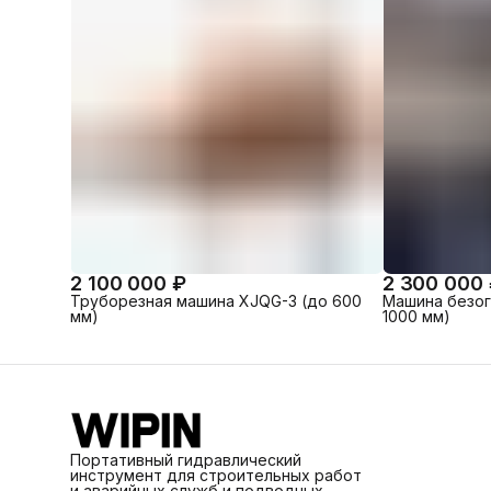
2 100 000 ₽
2 300 000
Труборезная машина XJQG-3 (до 600
Машина безог
мм)
1000 мм)
Портативный гидравлический
инструмент для строительных работ
и аварийных служб и подводных