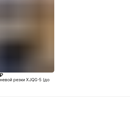
 ₽
невой резки XJQG-5 (до