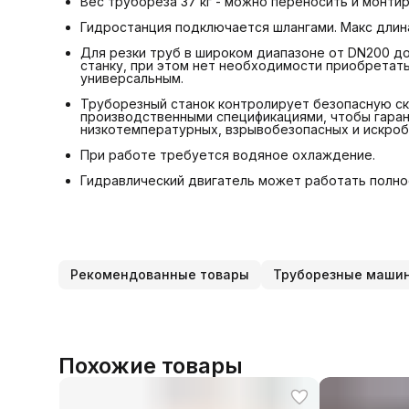
Вес трубореза 37 кг - можно переносить и монти
Гидростанция подключается шлангами. Макс длин
Для резки труб в широком диапазоне от DN200 д
станку, при этом нет необходимости приобретат
универсальным.
Труборезный станок контролирует безопасную ско
производственными спецификациями, чтобы гара
низкотемпературных, взрывобезопасных и искроб
При работе требуется водяное охлаждение.
Гидравлический двигатель может работать полно
Рекомендованные товары
Труборезные маши
Похожие товары